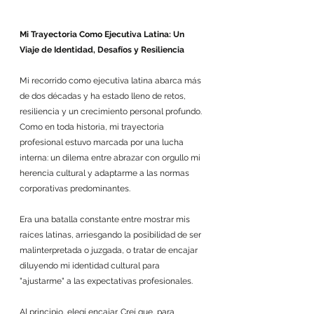
Mi Trayectoria Como Ejecutiva Latina: Un 
Viaje de Identidad, Desafíos y Resiliencia
Mi recorrido como ejecutiva latina abarca más 
de dos décadas y ha estado lleno de retos, 
resiliencia y un crecimiento personal profundo. 
Como en toda historia, mi trayectoria 
profesional estuvo marcada por una lucha 
interna: un dilema entre abrazar con orgullo mi 
herencia cultural y adaptarme a las normas 
corporativas predominantes. 
Era una batalla constante entre mostrar mis 
raíces latinas, arriesgando la posibilidad de ser 
malinterpretada o juzgada, o tratar de encajar 
diluyendo mi identidad cultural para 
"ajustarme" a las expectativas profesionales.
Al principio, elegí encajar. Creí que, para 