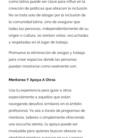
como latina puede ser clave para influir en la 
creación de políticas que abracen la inclusión. 
No se trata solo de abogar por la inclusión de 
la comunidad latina, sino de asegurar que 
todas las personas, independientemente de su 
origen o cultura, se sientan vistas, escuchadas 
y respetadas en el lugar de trabajo. 
Promueve la eliminación de sesgos y trabaja 
para crear espacios donde las personas 
puedan mostrarse como realmente son.
Mentorea Y Apoya A Otros
Usa tu experiencia para guiar a otros, 
especialmente a aquellos que están 
navegando desafíos similares en el ámbito 
profesional. Ya sea a través de programas de 
mentoría, talleres o simplemente ofreciendo 
una escucha atenta, tu apoyo puede ser 
invaluable para quienes buscan abrazar su 
identidad mientras avanzan en sus carreras. 